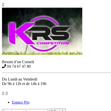

Besoin d’un Conseil
04 74 67 47 80
Du Lundi au Vendredi
De 9h à 12h et de 14h à 19h


Espace Pro