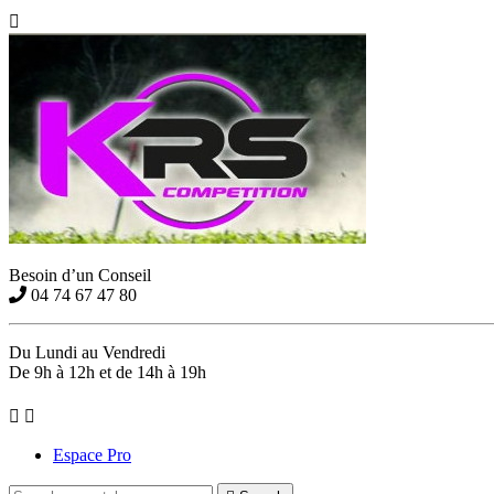

Besoin d’un Conseil
04 74 67 47 80
Du Lundi au Vendredi
De 9h à 12h et de 14h à 19h


Espace Pro