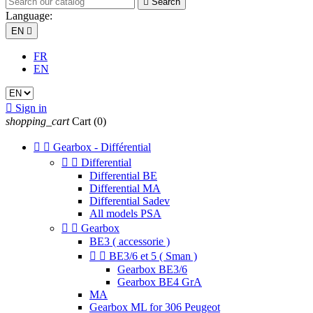

Search
Language:
EN

FR
EN

Sign in
shopping_cart
Cart
(0)


Gearbox - Différential


Differential
Differential BE
Differential MA
Differential Sadev
All models PSA


Gearbox
BE3 ( accessorie )


BE3/6 et 5 ( Sman )
Gearbox BE3/6
Gearbox BE4 GrA
MA
Gearbox ML for 306 Peugeot