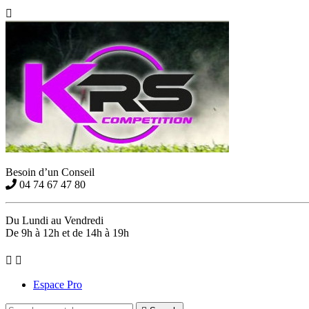

Besoin d’un Conseil
04 74 67 47 80
Du Lundi au Vendredi
De 9h à 12h et de 14h à 19h


Espace Pro