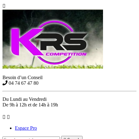

Besoin d’un Conseil
04 74 67 47 80
Du Lundi au Vendredi
De 9h à 12h et de 14h à 19h


Espace Pro