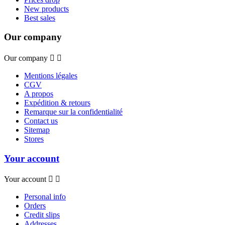
New products
Best sales
Our company
Our company


Mentions légales
CGV
A propos
Expédition & retours
Remarque sur la confidentialité
Contact us
Sitemap
Stores
Your account
Your account


Personal info
Orders
Credit slips
Addresses