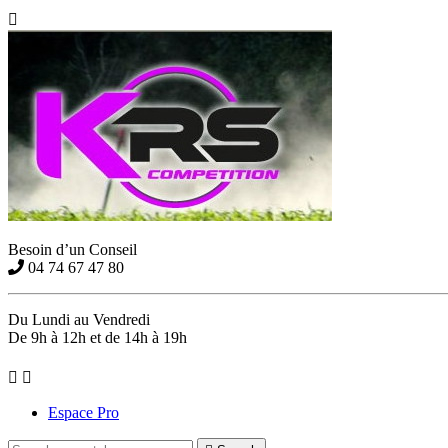

Besoin d’un Conseil
04 74 67 47 80
Du Lundi au Vendredi
De 9h à 12h et de 14h à 19h


Espace Pro